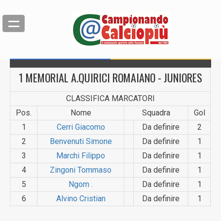
1 MEMORIAL A.QUIRICI ROMAIANO - JUNIORES
CLASSIFICA MARCATORI
Pos.
Nome
Squadra
Gol
1
Cerri Giacomo
Da definire
2
2
Benvenuti Simone
Da definire
1
3
Marchi Filippo
Da definire
1
4
Zingoni Tommaso
Da definire
1
5
Ngom .
Da definire
1
6
Alvino Cristian
Da definire
1