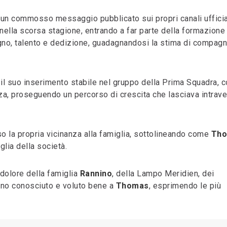
 un commosso messaggio pubblicato sui propri canali ufficial
ella scorsa stagione, entrando a far parte della formazione
egno, talento e dedizione, guadagnandosi la stima di compagn
 il suo inserimento stabile nel gruppo della Prima Squadra, c
za, proseguendo un percorso di crescita che lasciava intrav
o la propria vicinanza alla famiglia, sottolineando come
Th
lia della società.
 dolore della famiglia
Rannino
, della Lampo Meridien, dei
anno conosciuto e voluto bene a
Thomas
, esprimendo le più