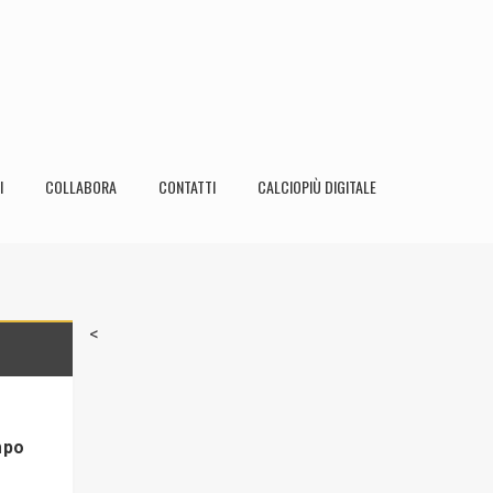
I
COLLABORA
CONTATTI
CALCIOPIÙ DIGITALE
<
mpo