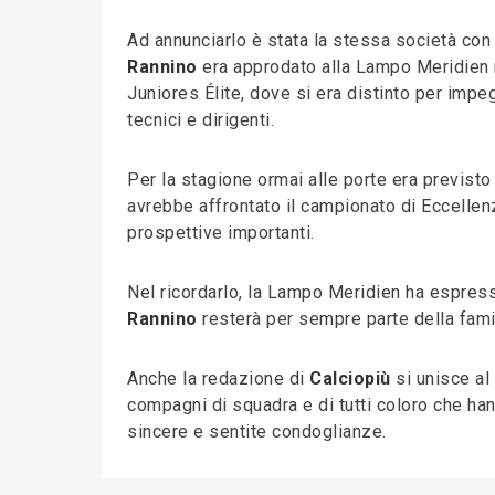
Ad annunciarlo è stata la stessa società con
Rannino
era approdato alla Lampo Meridien n
Juniores Élite, dove si era distinto per imp
tecnici e dirigenti.
Per la stagione ormai alle porte era previsto
avrebbe affrontato il campionato di Eccellen
prospettive importanti.
Nel ricordarlo, la Lampo Meridien ha espress
Rannino
resterà per sempre parte della famig
Anche la redazione di
Calciopiù
si unisce al
compagni di squadra e di tutti coloro che h
sincere e sentite condoglianze.