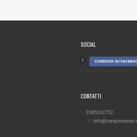
SOCIAL
CONDIVIDI SU FACEBO
Condividi su Facebook
CONTATTI
3385262752
info@campionando.i