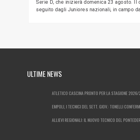
Serie D, che inizierà domenica 23 agosto. Il
seguito dagli Juniores nazionali, in campo 
ULTIME NEWS
ATLETICO CASCINA PRONTO PER LA STAGIONE 2026/
EMPOLI, I TECNICI DEL SETT. GIOV.: TONELLI CONFER
ALLIEVI REGIONALI: IL NUOVO TECNICO DEL PONTEDE