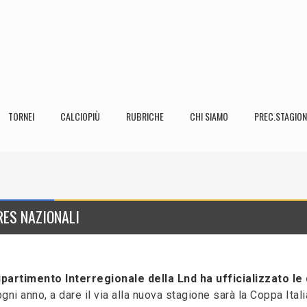
TORNEI
CALCIOPIÙ
RUBRICHE
CHI SIAMO
PREC.STAGION
ORES NAZIONALI
ipartimento Interregionale della Lnd ha ufficializzato le
i anno, a dare il via alla nuova stagione sarà la Coppa Itali