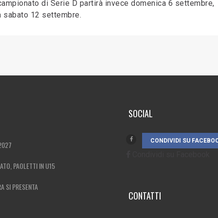
 campionato di Serie D partirà invece domenica 6 settembre,
da sabato 12 settembre.
SOCIAL
CONDIVIDI SU FACEBO
2027
Condividi su Facebook
MATO, PAOLETTI IN U15
RA SI PRESENTA
CONTATTI