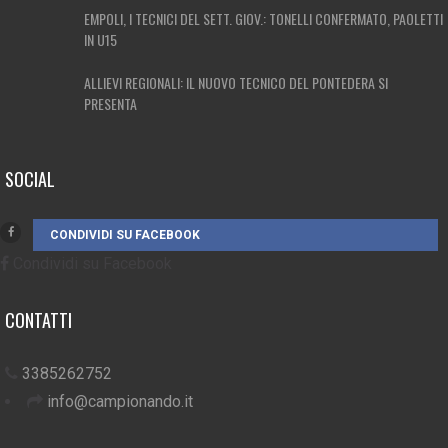
EMPOLI, I TECNICI DEL SETT. GIOV.: TONELLI CONFERMATO, PAOLETTI
IN U15
ALLIEVI REGIONALI: IL NUOVO TECNICO DEL PONTEDERA SI
PRESENTA
SOCIAL
CONDIVIDI SU FACEBOOK
Condividi su Facebook
CONTATTI
3385262752
info@campionando.it