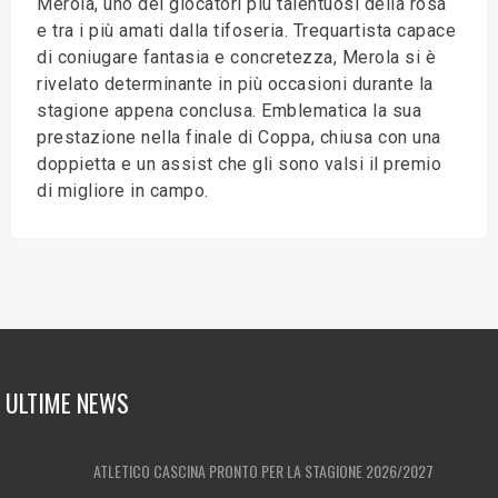
Merola, uno dei giocatori più talentuosi della rosa
e tra i più amati dalla tifoseria. Trequartista capace
di coniugare fantasia e concretezza, Merola si è
rivelato determinante in più occasioni durante la
stagione appena conclusa. Emblematica la sua
prestazione nella finale di Coppa, chiusa con una
doppietta e un assist che gli sono valsi il premio
di migliore in campo.
ULTIME NEWS
ATLETICO CASCINA PRONTO PER LA STAGIONE 2026/2027