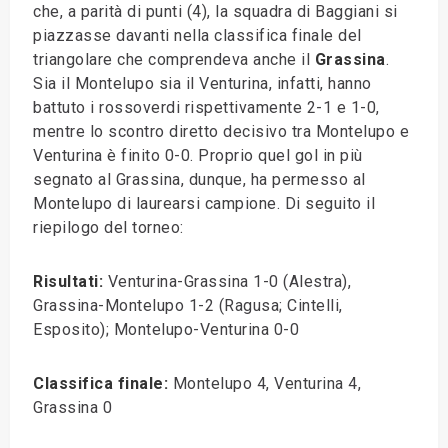
che, a parità di punti (4), la squadra di Baggiani si
piazzasse davanti nella classifica finale del
triangolare che comprendeva anche il
Grassina
.
Sia il Montelupo sia il Venturina, infatti, hanno
battuto i rossoverdi rispettivamente 2-1 e 1-0,
mentre lo scontro diretto decisivo tra Montelupo e
Venturina è finito 0-0. Proprio quel gol in più
segnato al Grassina, dunque, ha permesso al
Montelupo di laurearsi campione. Di seguito il
riepilogo del torneo:
Risultati:
Venturina-Grassina 1-0 (Alestra),
Grassina-Montelupo 1-2 (Ragusa; Cintelli,
Esposito); Montelupo-Venturina 0-0
Classifica finale:
Montelupo 4, Venturina 4,
Grassina 0