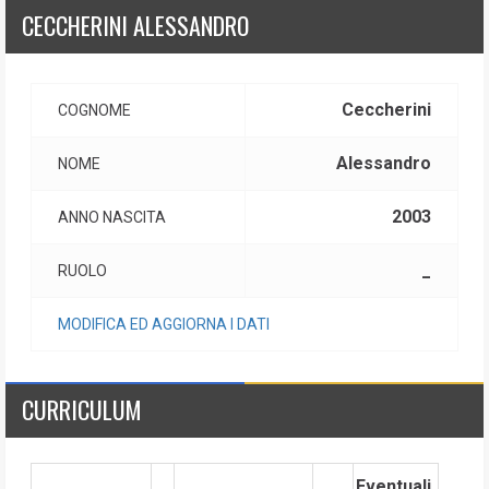
CECCHERINI ALESSANDRO
Ceccherini
COGNOME
Alessandro
NOME
2003
ANNO NASCITA
_
RUOLO
MODIFICA ED AGGIORNA I DATI
CURRICULUM
Eventuali