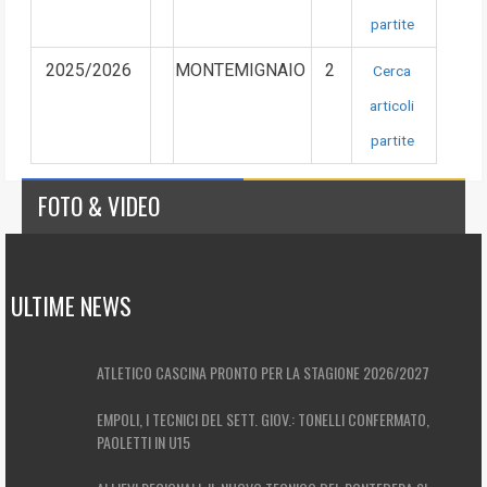
partite
2025/2026
MONTEMIGNAIO
2
Cerca
articoli
partite
FOTO & VIDEO
ULTIME NEWS
ATLETICO CASCINA PRONTO PER LA STAGIONE 2026/2027
EMPOLI, I TECNICI DEL SETT. GIOV.: TONELLI CONFERMATO,
PAOLETTI IN U15