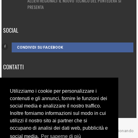
ALLIEVI REGIONALI: IL NUOVO TECNICO DEL PONTEDERA SI
PRESENTA
SOCIAL
CONDIVIDI SU FACEBOOK
CONTATTI
3385262752
Utilizziamo i cookie per personalizzare i
info@campionando.it
contenuti e gli annunci, fornire le funzioni dei
social media e analizzare il nostro traffico.
Inoltre forniamo informazioni sul modo in cui
utilizzi il nostro sito ai partner che si
occupano di analisi dei dati web, pubblicità e
© Copyright 2017 Campionando
social media.
Per saperne di più