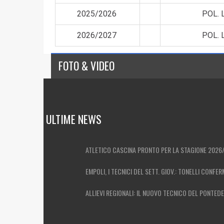
2025/2026
POL. 
2026/2027
POL. 
FOTO & VIDEO
ULTIME NEWS
ATLETICO CASCINA PRONTO PER LA STAGIONE 2026
EMPOLI, I TECNICI DEL SETT. GIOV.: TONELLI CONFER
ALLIEVI REGIONALI: IL NUOVO TECNICO DEL PONTED