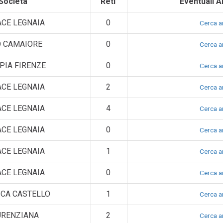
Società
Reti
Eventuali Ar
CE LEGNAIA
0
Cerca ar
O CAMAIORE
0
Cerca ar
PIA FIRENZE
0
Cerca ar
CE LEGNAIA
2
Cerca ar
CE LEGNAIA
4
Cerca ar
CE LEGNAIA
0
Cerca ar
CE LEGNAIA
1
Cerca ar
CE LEGNAIA
0
Cerca ar
ICA CASTELLO
1
Cerca ar
URENZIANA
2
Cerca ar