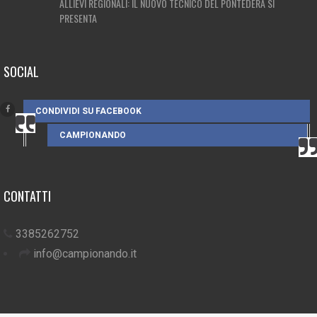
ALLIEVI REGIONALI: IL NUOVO TECNICO DEL PONTEDERA SI
PRESENTA
SOCIAL
CONDIVIDI SU FACEBOOK
CAMPIONANDO
CONTATTI
3385262752
info@campionando.it