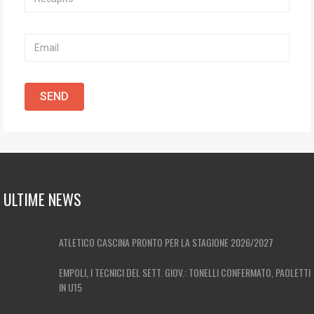
ULTIME NEWS
ATLETICO CASCINA PRONTO PER LA STAGIONE 2026/2027
EMPOLI, I TECNICI DEL SETT. GIOV.: TONELLI CONFERMATO, PAOLETTI
IN U15