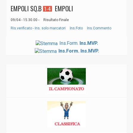
EMPOLI SQ.B
EMPOLI
1-4
09/04 - 15.30.00 -
Risultato Finale
Ris.verificato - Ins. solo marcatori
Ins.Foto
Ins.Commento
Ins.Form.
Ins.MVP.
Ins.Form.
Ins.MVP.