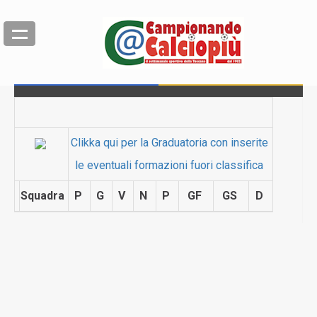
Clikka qui per la Graduatoria con inserite
le eventuali formazioni fuori classifica
Squadra
P
G
V
N
P
GF
GS
D