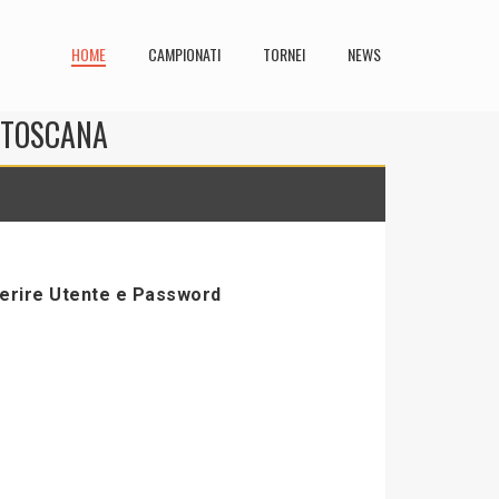
HOME
CAMPIONATI
TORNEI
NEWS
N TOSCANA
serire Utente e Password