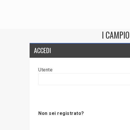
I CAMPIO
ACCEDI
Utente
Non sei registrato?