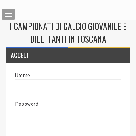
I CAMPIONATI DI CALCIO GIOVANILE E
DILETTANTI IN TOSCANA
ACCEDI
Utente
Back
Inserisci News
Password
Modifica News