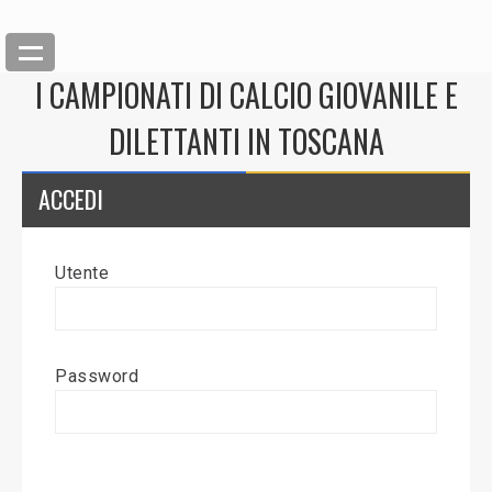
I CAMPIONATI DI CALCIO GIOVANILE E
DILETTANTI IN TOSCANA
ACCEDI
Utente
Back
Inserisci News
Password
Modifica News