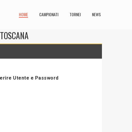
HOME
CAMPIONATI
TORNEI
NEWS
N TOSCANA
serire Utente e Password