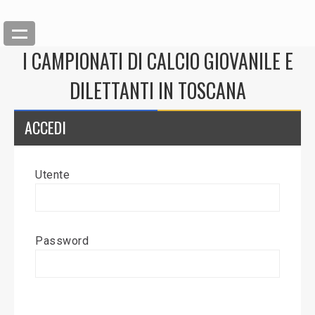
I CAMPIONATI DI CALCIO GIOVANILE E
DILETTANTI IN TOSCANA
ACCEDI
Utente
Back
Inserisci News
Password
Modifica News