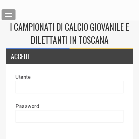
I CAMPIONATI DI CALCIO GIOVANILE E
DILETTANTI IN TOSCANA
ACCEDI
Utente
Back
Inserisci News
Password
Modifica News