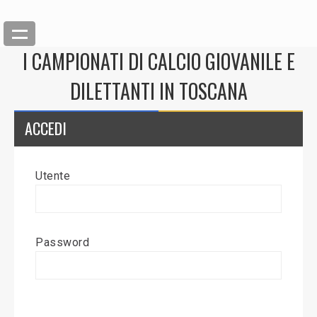
I CAMPIONATI DI CALCIO GIOVANILE E
DILETTANTI IN TOSCANA
ACCEDI
Utente
Back
Inserisci News
Password
Modifica News