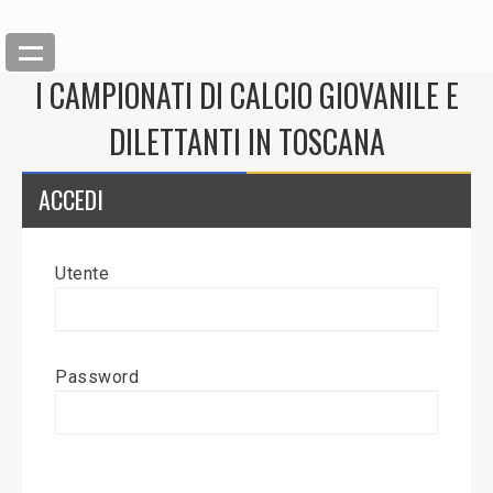
I CAMPIONATI DI CALCIO GIOVANILE E
DILETTANTI IN TOSCANA
ACCEDI
Utente
Back
Inserisci News
Password
Modifica News