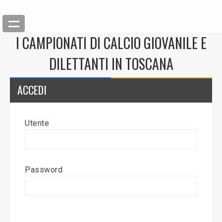
I CAMPIONATI DI CALCIO GIOVANILE E
DILETTANTI IN TOSCANA
ACCEDI
Utente
Back
Inserisci News
Password
Modifica News