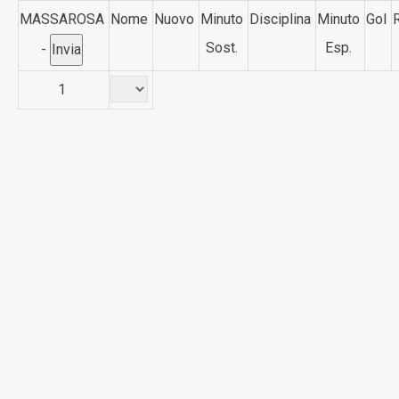
MASSAROSA
Nome
Nuovo
Minuto
Disciplina
Minuto
Gol
R
Sost.
Esp.
-
1