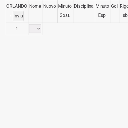
ORLANDO
Nome
Nuovo
Minuto
Disciplina
Minuto
Gol
Rigo
Sost.
Esp.
sb
-
1