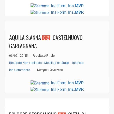
Ins.Form.
Ins.MVP.
Ins.Form.
Ins.MVP.
AQUILA S.ANNA
CASTELNUOVO
0-2
GARFAGNANA
03/09 - 20:45 -
Risultato Finale
Risultato Non verificato - Modifica risultato
Ins.Foto
Ins.Commento
Campo: Ghivizzano
Ins.Form.
Ins.MVP.
Ins.Form.
Ins.MVP.