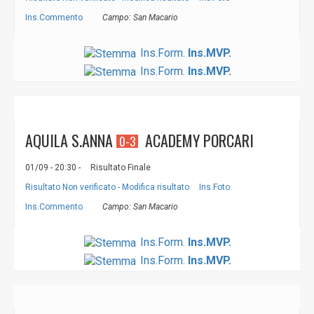
Ins.Commento
Campo: San Macario
Ins.Form.
Ins.MVP.
Ins.Form.
Ins.MVP.
AQUILA S.ANNA
ACADEMY PORCARI
0-3
01/09 - 20:30 -
Risultato Finale
Risultato Non verificato - Modifica risultato
Ins.Foto
Ins.Commento
Campo: San Macario
Ins.Form.
Ins.MVP.
Ins.Form.
Ins.MVP.