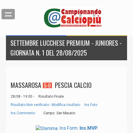
SETTEMBRE LUCCHESE PREMIUM - JUNIORES -
GIORNATA N. 1 DEL 28/08/2025
MASSAROSA
PESCIA CALCIO
5-0
28/08 - 19:00 -
Risultato Finale
Risultato Non verificato - Modifica risultato
Ins.Foto
Ins.Commento
Campo: San Macario
Ins.Form.
Ins.MVP.