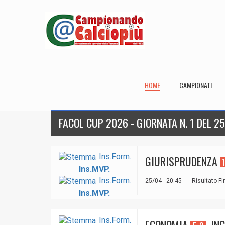
HOME
CAMPIONATI
FACOL CUP 2026 - GIORNATA N. 1 DEL 2
Ins.Form.
GIURISPR­UDENZA
Ins.MVP.
Ins.Form.
25/04 - 20:45 -
Risultato Fi
Ins.MVP.
Ins.Form.