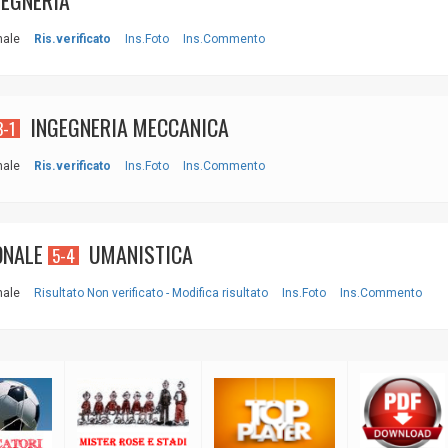
EGNERIA
nale
Ris.verificato
Ins.Foto
Ins.Commento
INGEGNERIA MECCANICA
3-1
nale
Ris.verificato
Ins.Foto
Ins.Commento
ONALE
UMANISTICA
5-4
nale
Risultato Non verificato - Modifica risultato
Ins.Foto
Ins.Commento