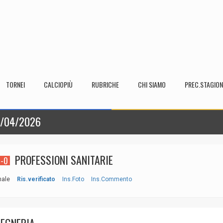
TORNEI
CALCIOPIÙ
RUBRICHE
CHI SIAMO
PREC.STAGION
5/04/2026
PROFESSIONI SANITARIE
1-0
nale
Ris.verificato
Ins.Foto
Ins.Commento