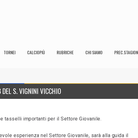
TORNEI
CALCIOPIÙ
RUBRICHE
CHI SIAMO
PREC.STAGION
 DEL S. VIGNINI VICCHIO
 tasselli importanti per il Settore Giovanile.
evole esperienza nel Settore Giovanile, sarà alla guida il