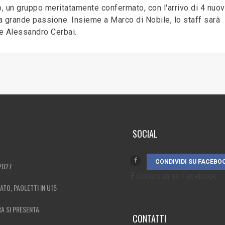
 un gruppo meritatamente confermato, con l'arrivo di 4 nuov
 grande passione. Insieme a Marco di Nobile, lo staff sarà
e Alessandro Cerbai.
SOCIAL
CONDIVIDI SU FACEBO
2027
Condividi su Facebook
MATO, PAOLETTI IN U15
RA SI PRESENTA
CONTATTI