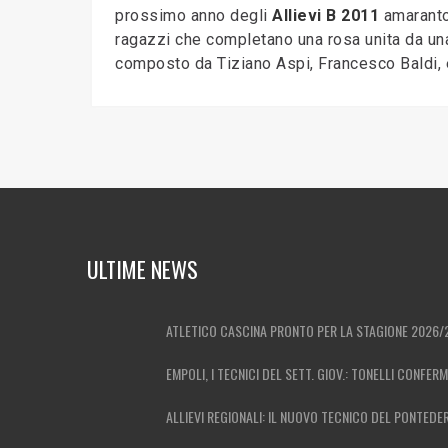
prossimo anno degli
Allievi B 2011
amaranto,
ragazzi che completano una rosa unita da una
composto da Tiziano Aspi, Francesco Baldi, 
ULTIME NEWS
ATLETICO CASCINA PRONTO PER LA STAGIONE 2026/
EMPOLI, I TECNICI DEL SETT. GIOV.: TONELLI CONFER
ALLIEVI REGIONALI: IL NUOVO TECNICO DEL PONTEDE