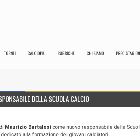
TORNEI
CALCIOPIÙ
RUBRICHE
CHI SIAMO
PREC.STAGION
SPONSABILE DELLA SCUOLA CALCIO
 di
Maurizio Bartalesi
come nuovo responsabile della Scuol
e dedicato alla formazione dei giovani calciatori.