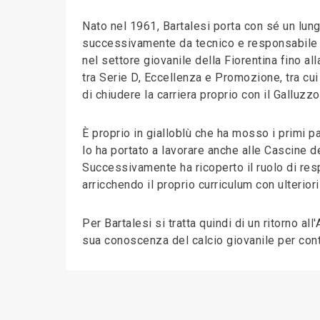
Nato nel 1961, Bartalesi porta con sé un lung
successivamente da tecnico e responsabile del
nel settore giovanile della Fiorentina fino al
tra Serie D, Eccellenza e Promozione, tra cui
di chiudere la carriera proprio con il Galluzz
È proprio in gialloblù che ha mosso i primi p
lo ha portato a lavorare anche alle Cascine d
Successivamente ha ricoperto il ruolo di res
arricchendo il proprio curriculum con ulterior
Per Bartalesi si tratta quindi di un ritorno a
sua conoscenza del calcio giovanile per conti