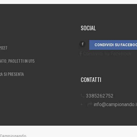
SOCIAL
CONDIVIDI SU FACEBO
2027
Condividi su Facebook
MATO, PAOLETTI IN U15
RA SI PRESENTA
CONTATTI
3385262752
info@campionando.i
7 Campionando