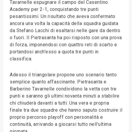
Tavarnelle espugnare il campo del Casentino
Academy per 2-1, conquistando tre punti
pesantissimi. Un risultato che aveva confermato
ancora una volta la capacità della squadra guidata
da Stefano Lacchi di esaltarsi nelle gare da dentro
o fuori. Il Pietrasanta ha poi risposto con una prova
di forza, imponendosi con quattro reti di scarto e
portandosi anch'esso a quota tre punti in
classifica.
Adesso il triangolare propone uno scenario tanto
semplice quanto affascinante. Pietrasanta e
Barberino Tavarnelle condividono la vetta con tre
punti e saranno gli ultimi novanta minuti a stabilire
chi chiuderà davanti a tutti. Una vera e propria
finale tra due squadre che hanno saputo costruire il
proprio percorso playoff con personalità e
continuità, arrivando a giocarsi tutto nell'ultima
giornata.