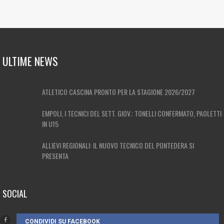
ULTIME NEWS
ATLETICO CASCINA PRONTO PER LA STAGIONE 2026/2027
EMPOLI, I TECNICI DEL SETT. GIOV.: TONELLI CONFERMATO, PAOLETTI
IN U15
ALLIEVI REGIONALI: IL NUOVO TECNICO DEL PONTEDERA SI
PRESENTA
SOCIAL
CONDIVIDI SU FACEBOOK