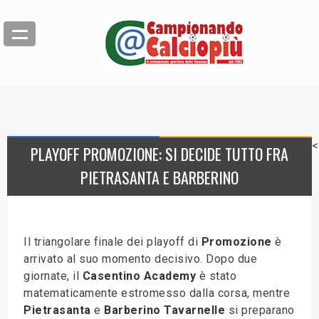
<
PLAYOFF PROMOZIONE: SI DECIDE TUTTO FRA
PIETRASANTA E BARBERINO
Il triangolare finale dei playoff di
Promozione
è
arrivato al suo momento decisivo. Dopo due
giornate, il
Casentino Academy
è stato
matematicamente estromesso dalla corsa, mentre
Pietrasanta
e
Barberino
Tavarnelle
si preparano