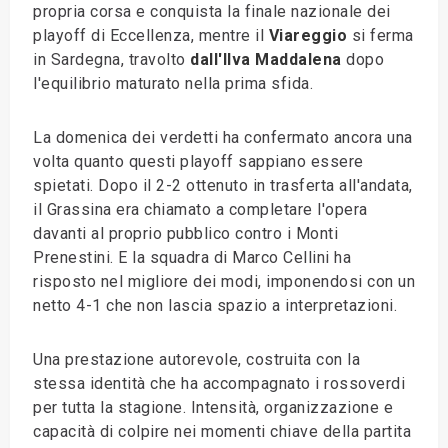
propria corsa e conquista la finale nazionale dei
playoff di Eccellenza, mentre il
Viareggio
si ferma
in Sardegna, travolto
dall'Ilva Maddalena
dopo
l'equilibrio maturato nella prima sfida.
La domenica dei verdetti ha confermato ancora una
volta quanto questi playoff sappiano essere
spietati. Dopo il 2-2 ottenuto in trasferta all'andata,
il Grassina era chiamato a completare l'opera
davanti al proprio pubblico contro i Monti
Prenestini. E la squadra di Marco Cellini ha
risposto nel migliore dei modi, imponendosi con un
netto 4-1 che non lascia spazio a interpretazioni.
Una prestazione autorevole, costruita con la
stessa identità che ha accompagnato i rossoverdi
per tutta la stagione. Intensità, organizzazione e
capacità di colpire nei momenti chiave della partita