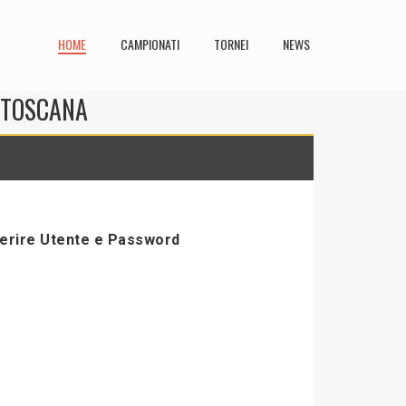
HOME
CAMPIONATI
TORNEI
NEWS
N TOSCANA
serire Utente e Password