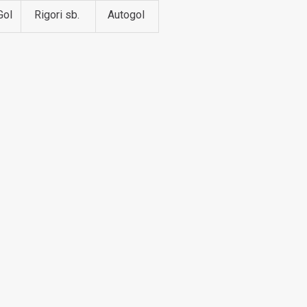
Gol
Rigori sb.
Autogol