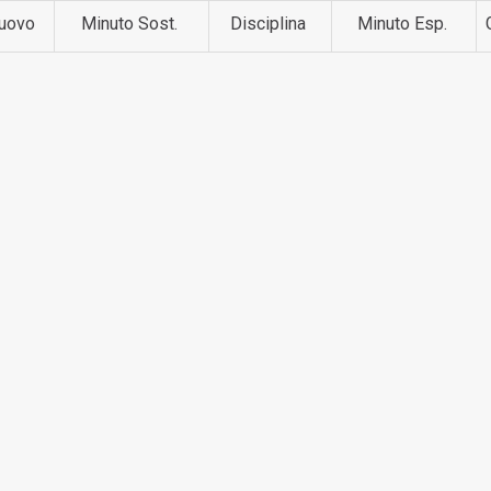
uovo
Minuto Sost.
Disciplina
Minuto Esp.