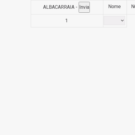
Nome
N
ALBACARRAIA -
1