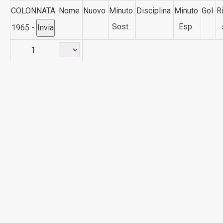
COLONNATA
Nome
Nuovo
Minuto
Disciplina
Minuto
Gol
R
Sost.
Esp.
1965 -
1