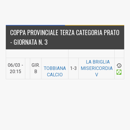
COPPA PROVINCIALE TERZA CATEGORIA PRATO
- GIORNATA N. 3
LA BRIGLIA
06/03 -
GIR.
TOBBIANA
1-3
MISERICORDIA
20:15
B
CALCIO
V